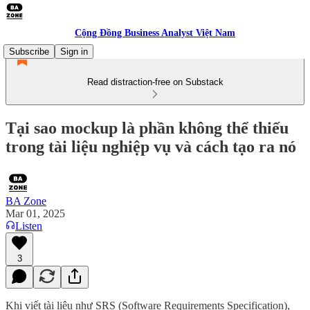
Cộng Đồng Business Analyst Việt Nam
Subscribe
Sign in
Read distraction-free on Substack
Tại sao mockup là phần không thể thiếu
trong tài liệu nghiệp vụ và cách tạo ra nó
BA Zone
Mar 01, 2025
Listen
3
Khi viết tài liệu như SRS (Software Requirements Specification),