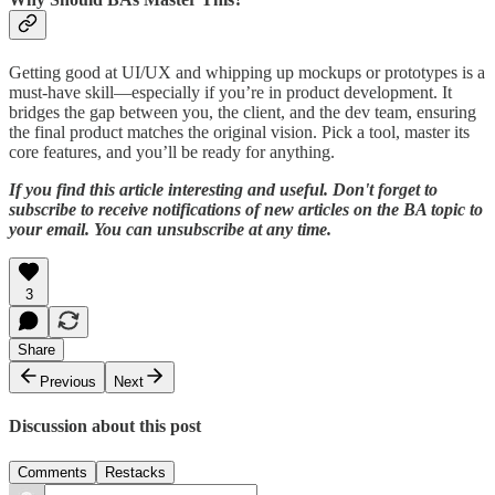
Getting good at UI/UX and whipping up mockups or prototypes is a
must-have skill—especially if you’re in product development. It
bridges the gap between you, the client, and the dev team, ensuring
the final product matches the original vision. Pick a tool, master its
core features, and you’ll be ready for anything.
If you find this article interesting and useful. Don't forget to
subscribe to receive notifications of new articles on the BA topic to
your email. You can unsubscribe at any time.
3
Share
Previous
Next
Discussion about this post
Comments
Restacks