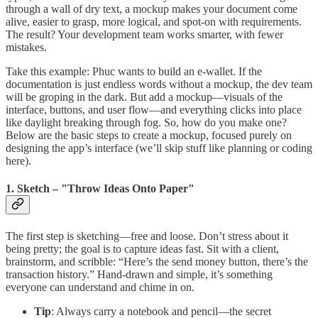
through a wall of dry text, a mockup makes your document come
alive, easier to grasp, more logical, and spot-on with requirements.
The result? Your development team works smarter, with fewer
mistakes.
Take this example: Phuc wants to build an e-wallet. If the
documentation is just endless words without a mockup, the dev team
will be groping in the dark. But add a mockup—visuals of the
interface, buttons, and user flow—and everything clicks into place
like daylight breaking through fog. So, how do you make one?
Below are the basic steps to create a mockup, focused purely on
designing the app’s interface (we’ll skip stuff like planning or coding
here).
1. Sketch – "Throw Ideas Onto Paper"
The first step is sketching—free and loose. Don’t stress about it
being pretty; the goal is to capture ideas fast. Sit with a client,
brainstorm, and scribble: “Here’s the send money button, there’s the
transaction history.” Hand-drawn and simple, it’s something
everyone can understand and chime in on.
Tip
: Always carry a notebook and pencil—the secret