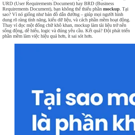
URD (User Requirements Document) hay BRD (Business
Requirements Document), bạn không thể thiếu phần
mockup
. Tại
sao? Vì nó giống như bản đồ dẫn đường – giúp mọi người hình
dung rõ ràng tính năng, kiểu dữ liệu, và cách phần mềm hoạt động.
Thay vì đọc một đống chữ khô khan, mockup làm tài liệu trở nên
sống động, dễ hiểu, logic và đúng yêu cầu. Kết quả? Đội phát triển
phần mềm làm việc hiệu quả hơn, ít sai sót hơn.