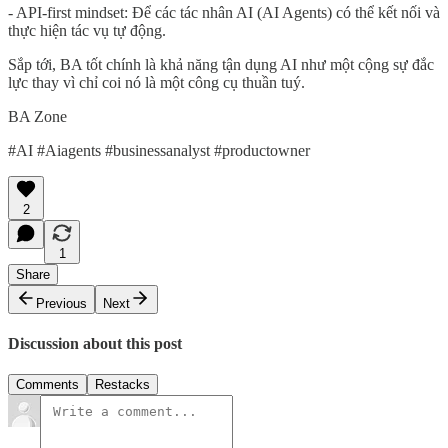
- API-first mindset: Để các tác nhân AI (AI Agents) có thể kết nối và
thực hiện tác vụ tự động.
Sắp tới, BA tốt chính là khả năng tận dụng AI như một cộng sự đắc
lực thay vì chỉ coi nó là một công cụ thuần tuý.
BA Zone
#AI #Aiagents #businessanalyst #productowner
2
1
Share
Previous
Next
Discussion about this post
Comments
Restacks