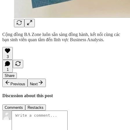
Cộng đồng BA Zone luôn sẵn sàng đồng hành, kết nối cùng các
bạn sinh viên quan tâm đến lĩnh vực Business Analysis.
3
1
Share
Previous
Next
Discussion about this post
Comments
Restacks