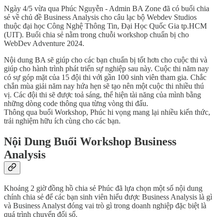
Ngày 4/5 vừa qua Phúc Nguyễn - Admin BA Zone đã có buổi chia
sẻ về chủ đề Business Analysis cho câu lạc bộ Webdev Studios
thuộc đại học Công Nghệ Thông Tin, Đại Học Quốc Gia tp.HCM
(UIT). Buổi chia sẻ nằm trong chuỗi workshop chuẩn bị cho
WebDev Adventure 2024.
Nội dung BA sẽ giúp cho các bạn chuẩn bị tốt hơn cho cuộc thi và
giúp cho hành trình phát triển sự nghiệp sau này. Cuộc thi năm nay
có sự góp mặt của 15 đội thi với gần 100 sinh viên tham gia. Chắc
chắn mùa giải năm nay hứa hẹn sẽ tạo nên một cuộc thi nhiều thú
vị. Các đội thi sẽ được toả sáng, thể hiện tài năng của mình bằng
những dòng code thông qua từng vòng thi đấu.
Thông qua buổi Workshop, Phúc hi vọng mang lại nhiều kiến thức,
trải nghiệm hữu ích cùng cho các bạn.
Nội Dung Buổi Workshop Business
Analysis
Khoảng 2 giờ đồng hồ chia sẻ Phúc đã lựa chọn một số nội dung
chính chia sẻ để các bạn sinh viên hiểu được Business Analysis là gì
và Business Analyst đóng vai trò gì trong doanh nghiệp đặc biệt là
quá trình chuyển đổi số.