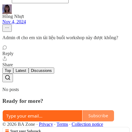
Hồng Nhựt
Nov 4, 2024
Admin ơi cho em xin tài liệu buổi workshop này được không?
Reply
Share
Top
Latest
Discussions
No posts
Ready for more?
Subscribe
© 2026 BA Zone
·
Privacy
∙
Terms
∙
Collection notice
Start your Substack