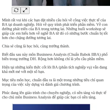
Mình rất vui khi các bạn đặt nhiều câu hỏi về công việc thực tế của
BA tại doanh nghiệp. Hỏi về quy trình phát triển phần mềm. Về con
đường phát triển của BA trong tương lai. Những buổi workshop sẽ
giúp các em hiểu hơn về nghề BA từ đó có những bước chuẩn bị tốt
hơn cho chặng đường tương lai.
Chia sẻ cũng là học hỏi, cùng trưởng thành.
Biết đâu sau này môn Businness Analysis (Chuẩn Babok IIBA) phổ
biến trong trường DH. Rộng hơn không chỉ là yêu cầu phần mềm.
Hiện tại những kiến thức cốt lõi BA (phân tích nghiệp vụ) vẫn đang
khá mới mẻ với một số bạn.
Mục tiêu môn học, chuẩn đầu ra là một trong những tiêu chí quan
trọng của việc xây dựng và đánh giá chương trình.
Phúc đang lên giáo trình cho chuyên nghiệp, có nền tảng và thực tế
cho chủ môn Business Analysis để giúp các bạn có nền tảng.