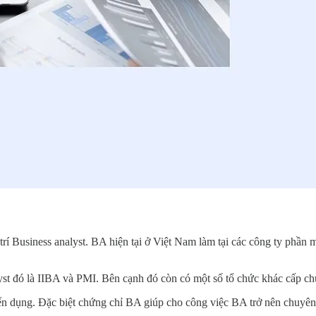
í Business analyst. BA hiện tại ở Việt Nam làm tại các công ty phần m
lyst đó là IIBA và PMI. Bên cạnh đó còn có một số tổ chức khác cấp c
ển dụng. Đặc biệt chứng chỉ BA giúp cho công việc BA trở nên chuyên