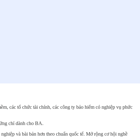
ềm, các tổ chức tài chính, các công ty bảo hiểm có nghiệp vụ phức
hứng chỉ dành cho BA.
 nghiệp và bài bản hơn theo chuẩn quốc tế. Mở rộng cơ hội nghề