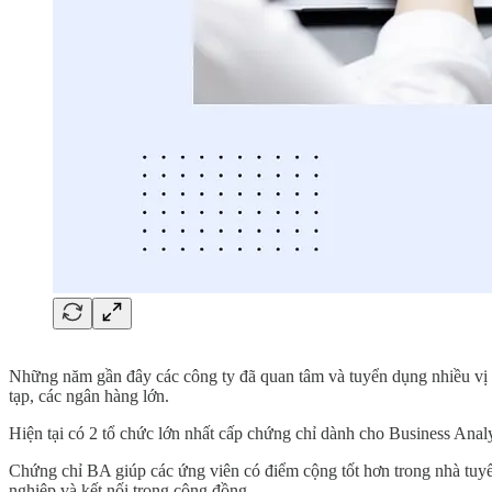
Những năm gần đây các công ty đã quan tâm và tuyển dụng nhiều vị tr
tạp, các ngân hàng lớn.
Hiện tại có 2 tổ chức lớn nhất cấp chứng chỉ dành cho Business Ana
Chứng chỉ BA giúp các ứng viên có điểm cộng tốt hơn trong nhà tuy
nghiệp và kết nối trong cộng đồng.