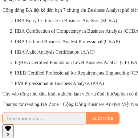
Cộng đồng BA liệt kê đến bạn 7 chứng chỉ Business Analyst phổ biến
IIBA Entry Certificate in Business Analysis (ECBA)
IIBA Certification of Competency in Business Analysis (CCB
IIBA Certified Business Analyst Professional (CBAP)
IIBA Agile Analysis Certification (AAC)
IQBBA Certified Foundation Level Business Analyst (CFLBA
IREB Certified Professional for Requirements Engineering (C
PMI Professional in Business Analysis (PBA)
Tùy vào từng nhu cầu, kinh nghiệm làm việc và định hướng bạn có t
Thanks for reading BA Zone - Cộng Đồng Business Analyst Việt Nam!
Subscribe
3