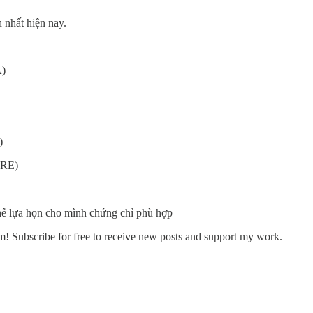
 nhất hiện nay.
A)
)
PRE)
hể lựa họn cho mình chứng chỉ phù hợp
 Subscribe for free to receive new posts and support my work.