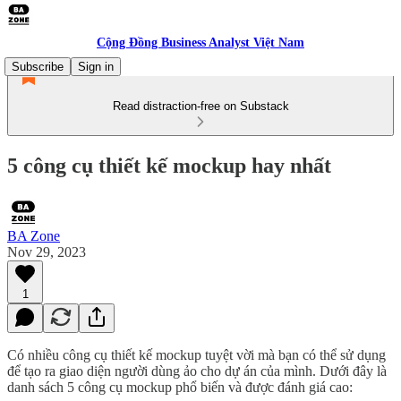
Cộng Đồng Business Analyst Việt Nam
Subscribe
Sign in
Read distraction-free on Substack
5 công cụ thiết kế mockup hay nhất
BA Zone
Nov 29, 2023
1
Có nhiều công cụ thiết kế mockup tuyệt vời mà bạn có thể sử dụng
để tạo ra giao diện người dùng ảo cho dự án của mình. Dưới đây là
danh sách 5 công cụ mockup phổ biến và được đánh giá cao: