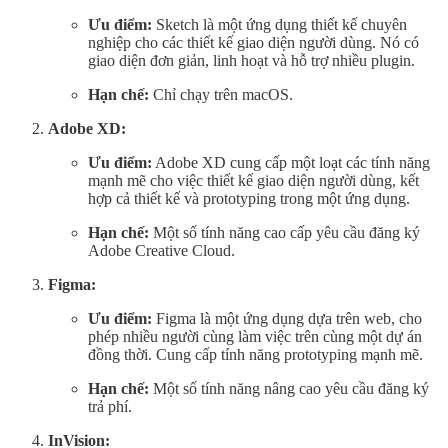
Ưu điểm:
Sketch là một ứng dụng thiết kế chuyên
nghiệp cho các thiết kế giao diện người dùng. Nó có
giao diện đơn giản, linh hoạt và hỗ trợ nhiều plugin.
Hạn chế:
Chỉ chạy trên macOS.
Adobe XD:
Ưu điểm:
Adobe XD cung cấp một loạt các tính năng
mạnh mẽ cho việc thiết kế giao diện người dùng, kết
hợp cả thiết kế và prototyping trong một ứng dụng.
Hạn chế:
Một số tính năng cao cấp yêu cầu đăng ký
Adobe Creative Cloud.
Figma:
Ưu điểm:
Figma là một ứng dụng dựa trên web, cho
phép nhiều người cùng làm việc trên cùng một dự án
đồng thời. Cung cấp tính năng prototyping mạnh mẽ.
Hạn chế:
Một số tính năng nâng cao yêu cầu đăng ký
trả phí.
InVision: